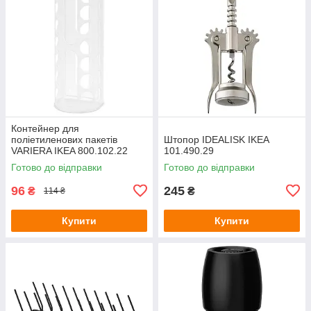
Контейнер для
поліетиленових пакетів
Штопор IDEALISK IKEA
VARIERA IKEA 800.102.22
101.490.29
Готово до відправки
Готово до відправки
96
245
₴
₴
114 ₴
Купити
Купити