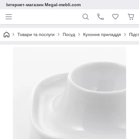
Інтернет-магазин Megal-mebli.com
Товари та послуги
Посуд
Кухонне приладдя
Підс