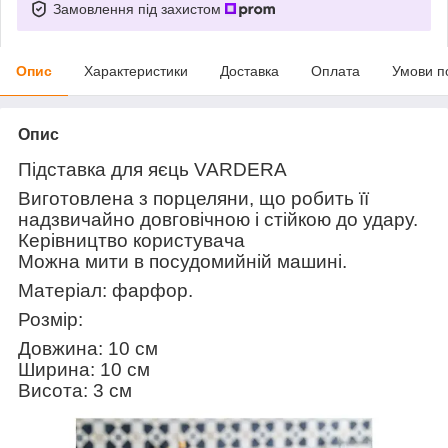
Замовлення під захистом
Опис
Характеристики
Доставка
Оплата
Умови п
Опис
Підставка для яєць VARDERA
Виготовлена з порцеляни, що робить її
надзвичайно довговічною і стійкою до удару.
Керівництво користувача
Можна мити в посудомийній машині.
Матеріал:
фарфор.
Розмір:
Довжина: 10 см
Ширина: 10 см
Висота: 3 см