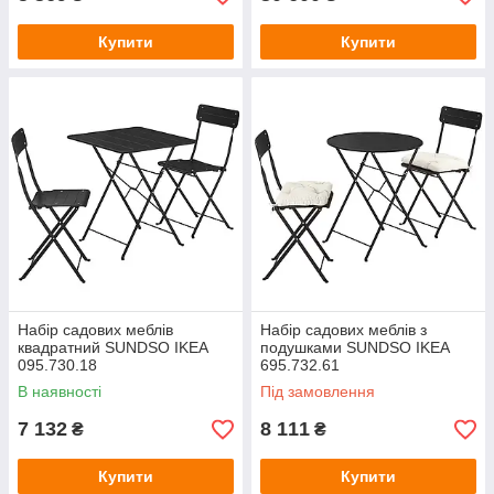
Купити
Купити
Набір садових меблів
Набір садових меблів з
квадратний SUNDSO IKEA
подушками SUNDSO IKEA
095.730.18
695.732.61
В наявності
Під замовлення
7 132
8 111
₴
₴
Купити
Купити