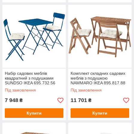
Набір садових меблів
Комплект складних садових
квадратний з подушками
меблів з подушкою
SUNDSO IKEA 695.732.56
NAMMARO IKEA 895.817.88
Під замовлення
Під замовлення
7 948
11 701
₴
₴
Купити
Купити