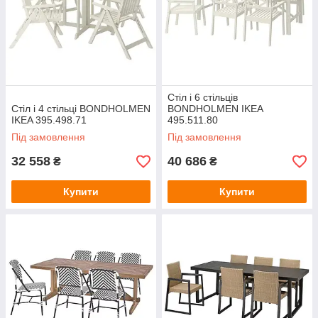
Стіл і 6 стільців
Стіл і 4 стільці BONDHOLMEN
BONDHOLMEN IKEA
IKEA 395.498.71
495.511.80
Під замовлення
Під замовлення
32 558
40 686
₴
₴
Купити
Купити