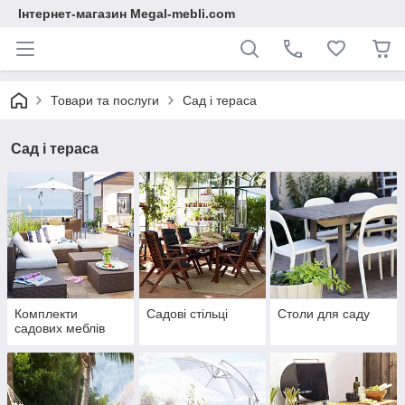
Інтернет-магазин Megal-mebli.com
Товари та послуги
Сад і тераса
Сад і тераса
Комплекти
Садові стільці
Столи для саду
садових меблів