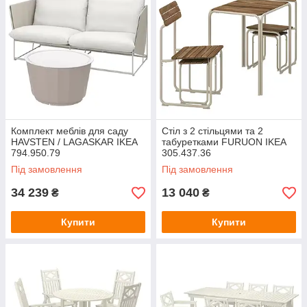
Комплект меблів для саду
Стіл з 2 стільцями та 2
HAVSTEN / LAGASKAR IKEA
табуретками FURUON IKEA
794.950.79
305.437.36
Під замовлення
Під замовлення
34 239
13 040
₴
₴
Купити
Купити