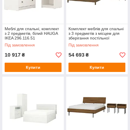
Меблі для спальні, комплект
Комплект меблів для спальні
з 2 предметів, білий HAUGA
з 3 предметів з місцем для
IKEA 296.116.51
зберігання постільної
білизни/коричневий дубовий
Під замовлення
Під замовлення
шпон, 160x200 см TONSTAD
10 917
54 693
₴
₴
Купити
Купити