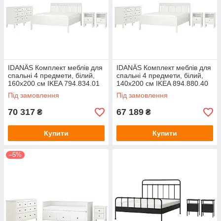
IDANÄS Комплект меблів для
IDANÄS Комплект меблів для
спальні 4 предмети, білий,
спальні 4 предмети, білий,
160х200 см IKEA 794.834.01
140х200 см IKEA 894.880.40
Під замовлення
Під замовлення
70 317
67 189
₴
₴
Купити
Купити
–5%