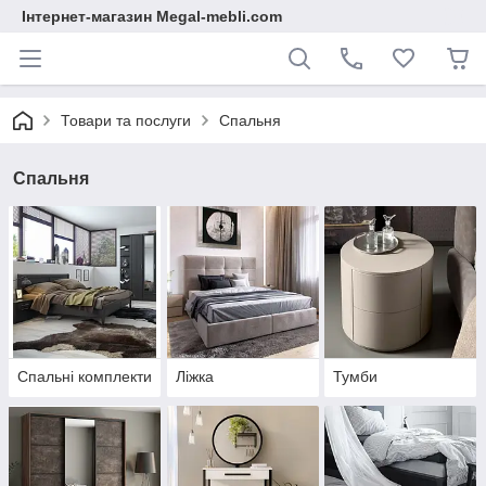
Інтернет-магазин Megal-mebli.com
Товари та послуги
Спальня
Спальня
Спальні комплекти
Ліжка
Тумби