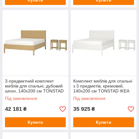
Купити
Купити
3-предметний комплект
Комплект меблів для спальні
меблів для спальні, дубовий
з 3 предметів, кремовий,
шпон, 140x200 см TONSTAD
140x200 см TONSTAD IKEA
IKEA 696.067.56
496.067.62
Під замовлення
Під замовлення
42 181
35 925
₴
₴
Купити
Купити