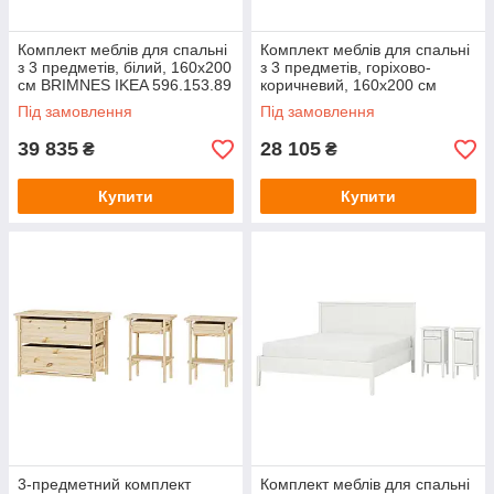
Комплект меблів для спальні
Комплект меблів для спальні
з 3 предметів, білий, 160x200
з 3 предметів, горіхово-
см BRIMNES IKEA 596.153.89
коричневий, 160x200 см
RADMANSO IKEA 296.144.47
Під замовлення
Під замовлення
39 835
28 105
₴
₴
Купити
Купити
3-предметний комплект
Комплект меблів для спальні