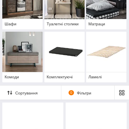
Шафи
Туалетні столики
Матраци
Комоди
Комплектуючі
Ламелі
Сортування
0
Фільтри