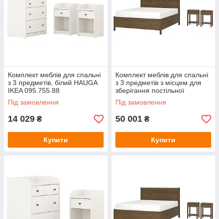
Комплект меблів для спальні
Комплект меблів для спальні
з 3 предметів, білий HAUGA
з 3 предметів з місцем для
IKEA 095.755.88
зберігання постільної
білизни/коричневий дубовий
Під замовлення
Під замовлення
шпон, 140x200 см TONSTAD
14 029
50 001
₴
₴
Купити
Купити