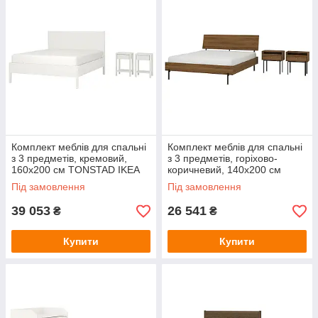
Комплект меблів для спальні
Комплект меблів для спальні
з 3 предметів, кремовий,
з 3 предметів, горіхово-
160x200 см TONSTAD IKEA
коричневий, 140x200 см
296.067.63
RADMANSO IKEA 996.144.44
Під замовлення
Під замовлення
39 053
26 541
₴
₴
Купити
Купити