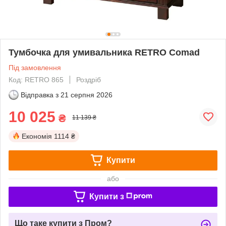
Тумбочка для умивальника RETRO Comad
Під замовлення
Код: RETRO 865
Роздріб
Відправка з
21 серпня 2026
10 025
₴
11 139 ₴
Економія
1114 ₴
Купити
або
Купити з
Що таке купити з Пром?