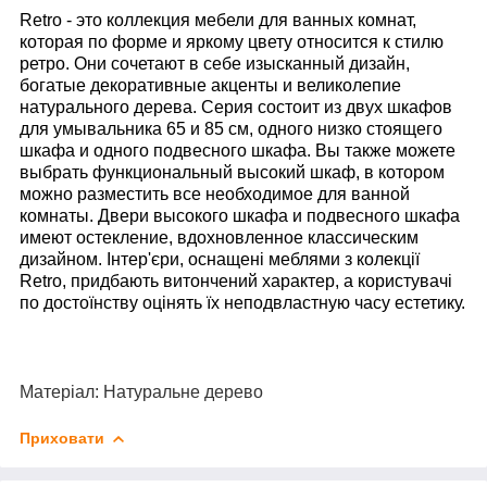
Retro
- это коллекция мебели для ванных комнат,
которая по форме и яркому цвету относится к стилю
ретро. Они сочетают в себе изысканный дизайн,
богатые декоративные акценты и великолепие
натурального дерева. Серия состоит из двух шкафов
для умывальника 65 и 85 см, одного низко стоящего
шкафа и одного подвесного шкафа. Вы также можете
выбрать функциональный высокий шкаф, в котором
можно разместить все необходимое для ванной
комнаты. Двери высокого шкафа и подвесного шкафа
имеют остекление, вдохновленное классическим
дизайном. Інтер'єри, оснащені меблями з колекції
Retro, придбають витончений характер, а користувачі
по достоїнству оцінять їх неподвластную часу естетику.
Матеріал: Натуральне дерево
Приховати