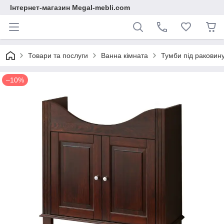
Інтернет-магазин Megal-mebli.com
Товари та послуги
Ванна кімната
Тумби під раковин
–10%