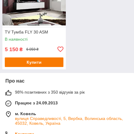
TV Тумба FLY 30 ASM
В наявності
5 150
₴
6 059 ₴
Купити
Про нас
98% позитивних з 350 відгуків за рік
Працює з 24.09.2013
м. Ковель
вулиця Справедливості, 5, Вербка, Волинська область,
45032, Ковель, Україна
Контакти