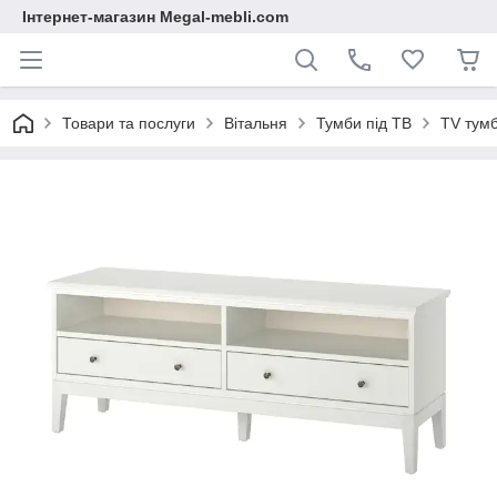
Інтернет-магазин Megal-mebli.com
Товари та послуги
Вітальня
Тумби під ТВ
TV тум