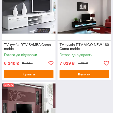
TV тумба RTV SAMBA Cama
TV тумба RTV VIGO NEW 180
meble
Cama meble
Готово до відправки
Готово до відправки
6 240
7 029
₴
₴
8 914 ₴
8 786 ₴
Купити
Купити
–15%