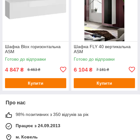
Шафка Blox горизонтальна
Шафка FLY 40 вертикальна
ASM
ASM
Готово до відправки
Готово до відправки
4 847
6 104
₴
₴
6 463 ₴
7 181 ₴
Купити
Купити
Про нас
98% позитивних з 350 відгуків за рік
Працює з 24.09.2013
м. Ковель