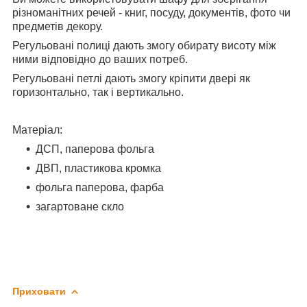
різноманітних речей - книг, посуду, документів, фото чи
предметів декору.
Регульовані полиці дають змогу обирату висоту між
ними відповідно до ваших потреб.
Регульовані петлі дають змогу кріпити двері як
горизонтально, так і вертикально.
Матеріал
:
ДСП, паперова фольга
ДВП, пластикова кромка
фольга паперова, фарба
загартоване скло
Приховати