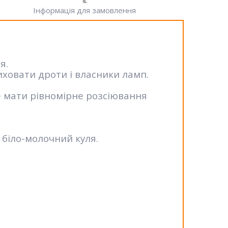
Інформація для замовлення
я.
иховати дроти і власники ламп.
е мати рівномірне розсіювання
біло-молочний куля.