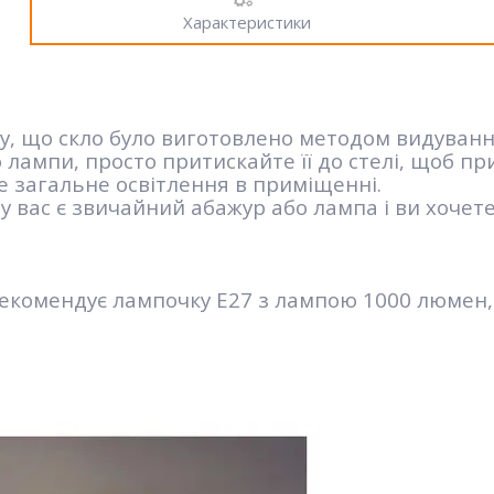
Характеристики
у, що скло було виготовлено методом видуванн
лампи, просто притискайте її до стелі, щоб пр
е загальне освітлення в приміщенні.
у вас є звичайний абажур або лампа і ви хочет
екомендує лампочку E27 з лампою 1000 люмен, 