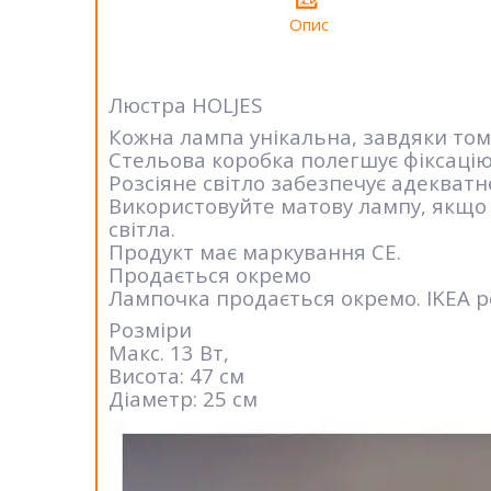
Опис
Люстра HOLJES
Кожна лампа унікальна, завдяки том
Стельова коробка полегшує фіксацію 
Розсіяне світло забезпечує адекватн
Використовуйте матову лампу, якщо 
світла.
Продукт має маркування СЕ.
Продається окремо
Лампочка продається окремо. IKEA р
Розміри
Макс. 13 Вт,
Висота: 47 см
Діаметр: 25 см