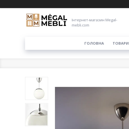
Інтернет-магазин Megal-
mebli.com
ГОЛОВНА
ТОВАРИ