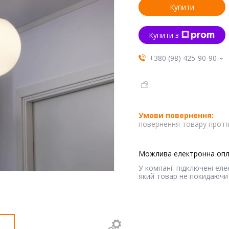
Купити
Купити з
+380 (98) 425-90-90
повернення товару протя
У компанії підключені ел
який товар не покидаючи 