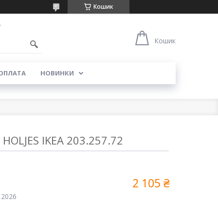
Кошик
7
Кошик
 ОПЛАТА
НОВИНКИ
HOLJES IKEA 203.257.72
2 105 ₴
 2026