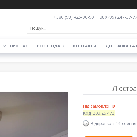
+380 (98) 425-90-90
+380 (95) 247-37-7
ПРО НАС
РОЗПРОДАЖ
КОНТАКТИ
ДОСТАВКА ТА
Люстра 
Під замовлення
Код:
203.257.72
Відправка з 16 серпня