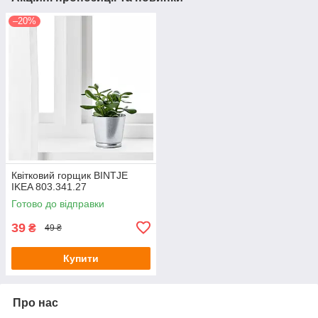
–20%
Квітковий горщик BINTJE
IKEA 803.341.27
Готово до відправки
39
₴
49 ₴
Купити
Про нас