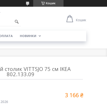
Кошик
7
Кошик
 ОПЛАТА
НОВИНКИ
 столик VITTSJO 75 см IKEA
802.133.09
3 166 ₴
 2026