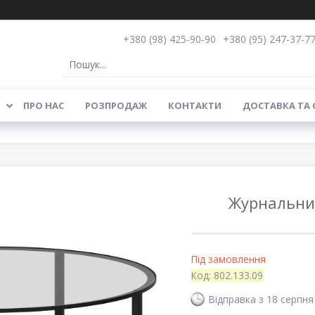
+380 (98) 425-90-90
+380 (95) 247-37-7
ПРО НАС
РОЗПРОДАЖ
КОНТАКТИ
ДОСТАВКА ТА
Журнальний
Під замовлення
Код:
802.133.09
Відправка з 18 серпня