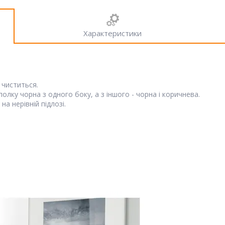
Характеристики
 чиститься.
олку чорна з одного боку, а з іншого - чорна і коричнева.
а нерівній підлозі.