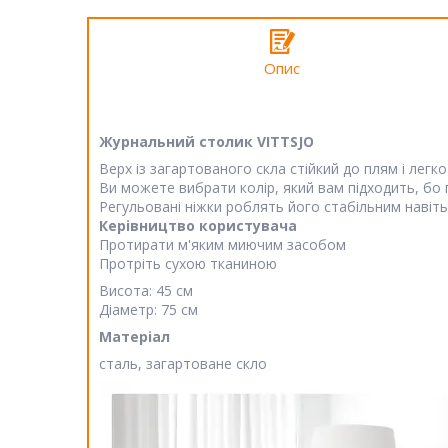
Опис
Журнальний столик VITTSJO
Верх із загартованого скла стійкий до плям і легко
Ви можете вибрати колір, який вам підходить, бо п
Регульовані ніжки роблять його стабільним навіть н
Керівництво користувача
Протирати м'яким миючим засобом
Протріть сухою тканиною
Висота: 45 см
Діаметр: 75 см
Матеріал
сталь, загартоване скло