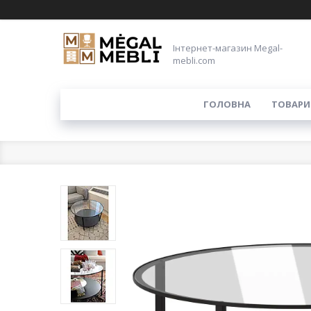
Інтернет-магазин Megal-
mebli.com
ГОЛОВНА
ТОВАРИ