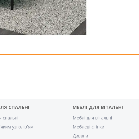
ДЛЯ СПАЛЬНІ
МЕБЛІ ДЛЯ ВІТАЛЬНІ
я спальні
Меблі для вітальні
'яким узголів'ям
Меблеві стінки
Дивани