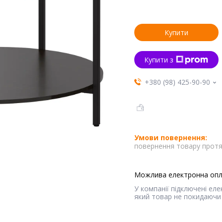
Купити
Купити з
+380 (98) 425-90-90
повернення товару протя
У компанії підключені ел
який товар не покидаючи 