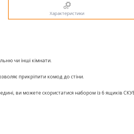
Характеристики
льню чи інші кімнати.
озволяє прикріпити комод до стіни.
дині, ви можете скористатися набором із 6 ящиків СКУ