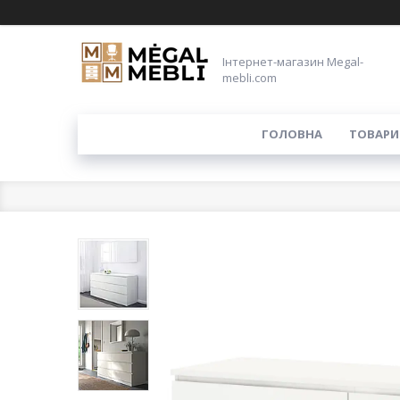
Інтернет-магазин Megal-
mebli.com
ГОЛОВНА
ТОВАРИ