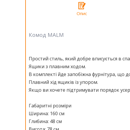
Опис
Комод MALM
Простий стиль, який добре вписується в спа
Ящики з плавним ходом.
В комплекті йде запобіжна фурнітура, що д
Плавний хід ящиків із упором.
Якщо ви хочете підтримувати порядок усере
Габаритні розміри
Ширина: 160 см
Глибина: 48 см
Висота: 78 см