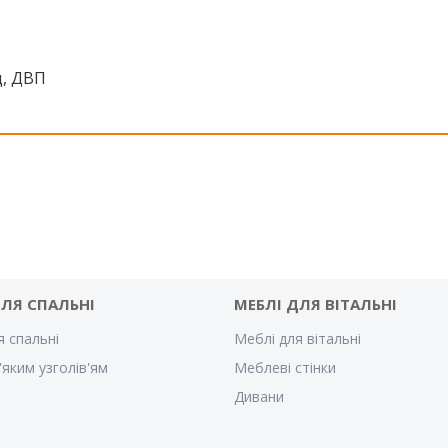
д, ДВП
ДЛЯ СПАЛЬНІ
МЕБЛІ ДЛЯ ВІТАЛЬНІ
я спальні
Меблі для вітальні
'яким узголів'ям
Меблеві стінки
Дивани