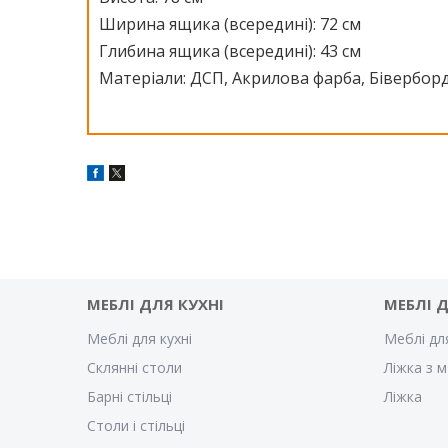
Ширина ящика (всередині): 72 см
Глибина ящика (всередині): 43 см
Матеріали
: ДСП, Акрилова фарба, Бівербор
МЕБЛІ ДЛЯ КУХНІ
МЕБЛІ 
Меблі для кухні
Меблі дл
Склянні столи
Ліжка з м
Барні стільці
Ліжка
Столи і стільці