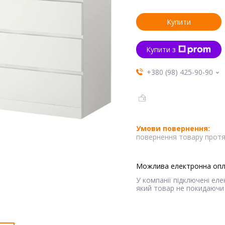
Купити
Купити з
+380 (98) 425-90-90
повернення товару протя
У компанії підключені ел
який товар не покидаючи 