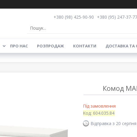
+380 (98) 425-90-90
+380 (95) 247-37-7
ПРО НАС
РОЗПРОДАЖ
КОНТАКТИ
ДОСТАВКА ТА
Комод MAL
Під замовлення
Код:
604.035.84
Відправка з 20 серпня