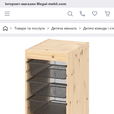
Інтернет-магазин Megal-mebli.com
Товари та послуги
Дитяча кімната
Дитячі комоди і ст