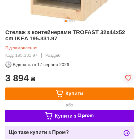
Стелаж з контейнерами TROFAST 32x44x52
cm IKEA 195.331.97
Під замовлення
Код: 195.331.97
Роздріб
Відправка з
17 серпня 2026
3 894
₴
Купити
або
Купити з
Що таке купити з Пром?