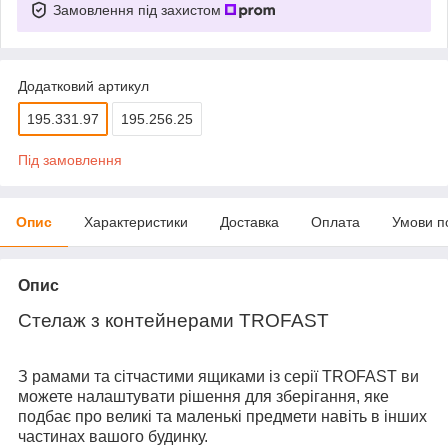
Замовлення під захистом
Додатковий артикул
195.331.97
195.256.25
Під замовлення
Опис
Характеристики
Доставка
Оплата
Умови п
Опис
Стелаж з контейнерами TROFAST
З рамами та сітчастими ящиками із серії TROFAST ви
можете налаштувати рішення для зберігання, яке
подбає про великі та маленькі предмети навіть в інших
частинах вашого будинку.