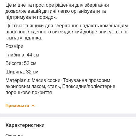
Це міцне та просторе рішення для зберігання
дозволяє вашій дитині легко організувати та
підтримувати порядок.
Ці сітчасті ящики для зберігання надають комбінаціям
шаф повсякденного вигляду, який добре вписується в
кімнату підлітка.
Розміри
Глибина: 44 см
Висота: 52 см
Ширина: 32 см
Матеріали
: Масив сосни, Тонування прозорим
акриловим лаком, сталь, Епоксидне/поліестерне
порошкове покриття
Приховати
Характеристики
Основні