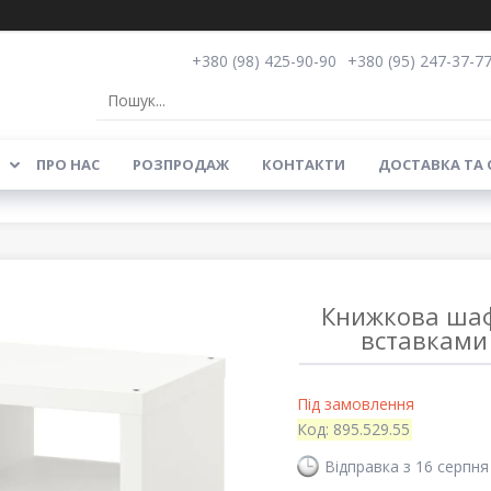
+380 (98) 425-90-90
+380 (95) 247-37-7
ПРО НАС
РОЗПРОДАЖ
КОНТАКТИ
ДОСТАВКА ТА
Книжкова шаф
вставками 
Під замовлення
Код:
895.529.55
Відправка з 16 серпня