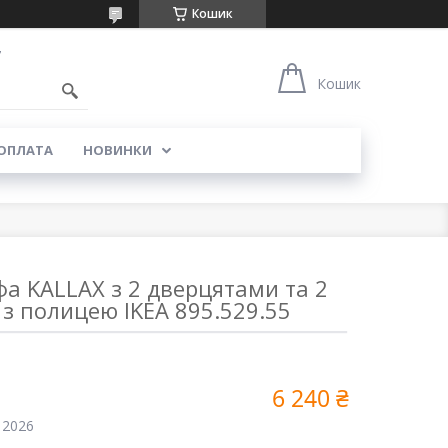
Кошик
7
Кошик
 ОПЛАТА
НОВИНКИ
а KALLAX з 2 дверцятами та 2
з полицею IKEA 895.529.55
6 240 ₴
 2026