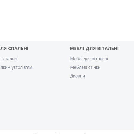
ДЛЯ СПАЛЬНІ
МЕБЛІ ДЛЯ ВІТАЛЬНІ
я спальні
Меблі для вітальні
'яким узголів'ям
Меблеві стінки
Дивани