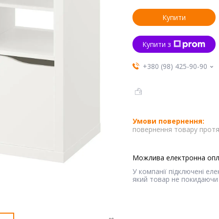
Купити
Купити з
+380 (98) 425-90-90
повернення товару протя
У компанії підключені ел
який товар не покидаючи 