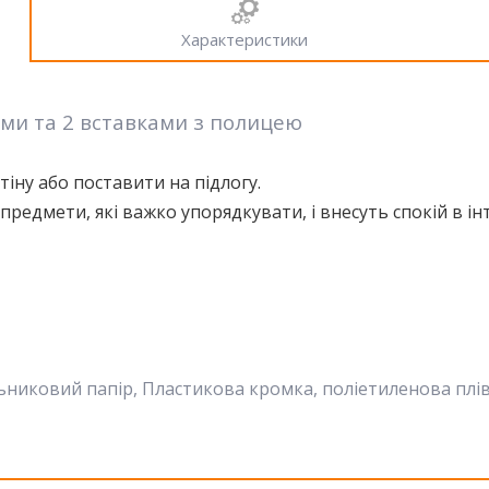
Характеристики
ми та 2 вставками з полицею
іну або поставити на підлогу.
едмети, які важко упорядкувати, і внесуть спокій в інт
льниковий папір, Пластикова кромка, поліетиленова плі