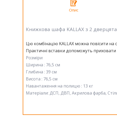
Опис
Книжкова шафа KALLAX з 2 дверцята
Цю комбінацію KALLAX можна повісити на ст
Практичні вставки допоможуть приховати пр
Розміри
Ширина : 76,5 см
Глибина : 39 см
Висота : 76,5 см
Навантаження на полицю : 13 кг
Матеріали
: ДСП, ДВП, Акрилова фарба, Сті