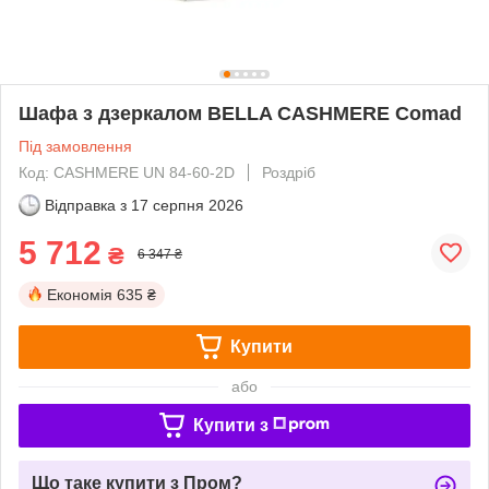
Шафа з дзеркалом BELLA CASHMERE Comad
Під замовлення
Код: CASHMERE UN 84-60-2D
Роздріб
Відправка з
17 серпня 2026
5 712
₴
6 347 ₴
Економія
635 ₴
Купити
або
Купити з
Що таке купити з Пром?