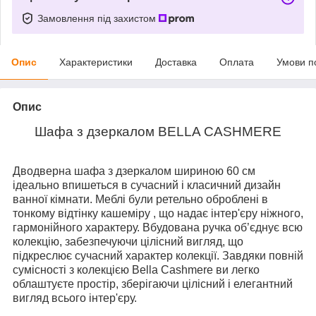
Замовлення під захистом
Опис
Характеристики
Доставка
Оплата
Умови п
Опис
Шафа з дзеркалом BELLA CASHMERE
Дводверна шафа з дзеркалом шириною 60 см
ідеально впишеться в сучасний і класичний дизайн
ванної кімнати. Меблі були ретельно оброблені в
тонкому відтінку кашеміру , що надає інтер'єру ніжного,
гармонійного характеру. Вбудована ручка об’єднує всю
колекцію, забезпечуючи цілісний вигляд, що
підкреслює сучасний характер колекції. Завдяки повній
сумісності з колекцією Bella Cashmere ви легко
облаштуєте простір, зберігаючи цілісний і елегантний
вигляд всього інтер'єру.