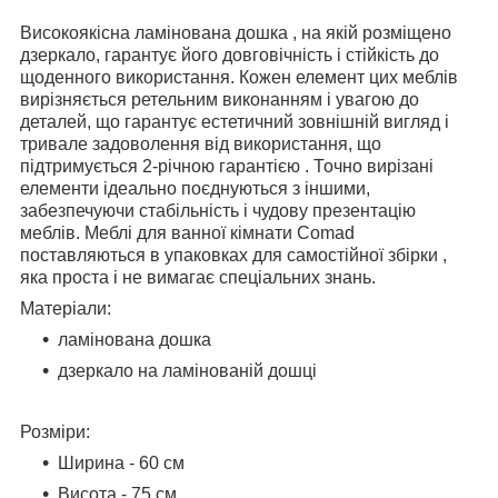
Високоякісна ламінована дошка , на якій розміщено
дзеркало, гарантує його довговічність і стійкість до
щоденного використання. Кожен елемент цих меблів
вирізняється ретельним виконанням і увагою до
деталей, що гарантує естетичний зовнішній вигляд і
тривале задоволення від використання, що
підтримується 2-річною гарантією . Точно вирізані
елементи ідеально поєднуються з іншими,
забезпечуючи стабільність і чудову презентацію
меблів. Меблі для ванної кімнати Comad
поставляються в упаковках для самостійної збірки ,
яка проста і не вимагає спеціальних знань.
Матеріали
:
ламінована дошка
дзеркало на ламінованій дошці
Розміри
:
Ширина - 60 см
Висота - 75 см