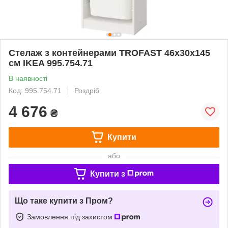
Стелаж з контейнерами TROFAST 46x30x145
см IKEA 995.754.71
В наявності
Код: 995.754.71
Роздріб
4 676
₴
Купити
або
Купити з
Що таке купити з Пром?
Замовлення під захистом