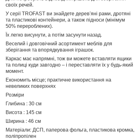
своїх речей.
У серії TROFAST ви знайдете дерев'яні рами, дротяні
та пластикові контейнери, а також підноси (мінімум
50% перероблених).
Їх легко висунути, а потім засунути назад.
Веселий і довговічний асортимент меблів для
зберігання та впорядкування іграшок.
Каркас має напрямні, тож ви можете вставляти ящики
та полиці куди завгодно – і переставляти їх у будь-який
момент.
Економить місце; практичне використання на
невеликих поверхнях
Розміри
Глибина : 30 см
Висота : 145 см
Ширина : 46 см
Матеріали:
ДСП, паперова фольга, пластикова кромка,
поліпропілен