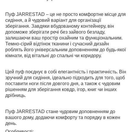
Пуф JARRESTAD – це не просто комфортне місце для
сидіння, а й чудовий варіант для організації
зберігання. Завдяки вбудованому контейнеру, він
допоможе зберігати речі без зайвого безладу,
залишаючи ваш простір охайним та функціональним.
Темно-сірий відтінок тканини і сучасний дизайн
роблять його універсальним доповненням до будь-якої
кімнати, від вітальні до спальні чи коридору.
Цей пуф поєднує в собі елегантність і практичність. Він
зручний для сидіння, ідеально підходить для того, щоб
поставити ноги після довгого дня, а також є чудовим
рішенням для зберігання ковдр, ігор, книг чи інших
дрібниць.
Пуф JARRESTAD стане чудовим доповненням до
вашого дому, додаючи комфорту та порядку в кожен
день.
Особливості
: