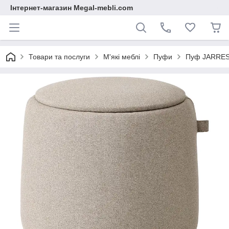
Інтернет-магазин Megal-mebli.com
Товари та послуги
М'які меблі
Пуфи
Пуф JARREST