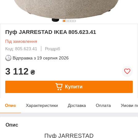
Пуф JARRESTAD IKEA 805.623.41
Під замовлення
Код: 805.623.41
Роздріб
Відправка з
19 серпня 2026
3 112
₴
Купити
Опис
Характеристики
Доставка
Оплата
Умови п
Опис
Пуф JARRESTAD