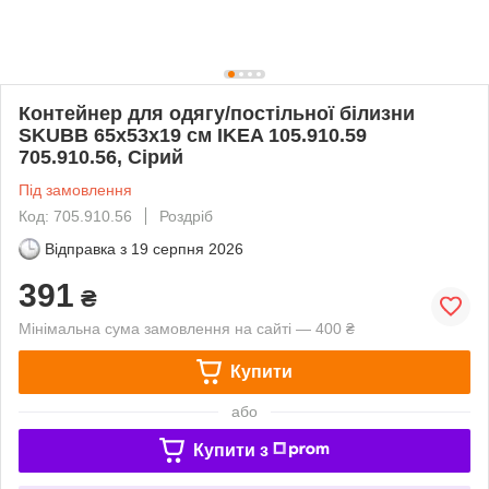
Контейнер для одягу/постільної білизни
SKUBB 65x53x19 см IKEA 105.910.59
705.910.56, Сірий
Під замовлення
Код: 705.910.56
Роздріб
Відправка з
19 серпня 2026
391
₴
Мінімальна сума замовлення на сайті — 400 ₴
Купити
або
Купити з