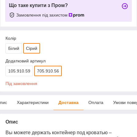
Що таке купити з Пром?
Замовлення під захистом
Колір
Білий
Сірий
Додатковий артикул
105.910.59
705.910.56
Під замовлення
пис
Характеристики
Доставка
Оплата
Умови пове
Опис
Вы можете держать контейнер под кроватью –