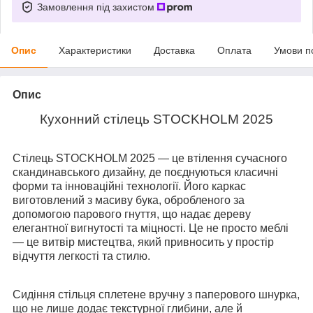
Замовлення під захистом
Опис
Характеристики
Доставка
Оплата
Умови п
Опис
Кухонний стілець STOCKHOLM 2025
Стілець STOCKHOLM 2025 — це втілення сучасного
скандинавського дизайну, де поєднуються класичні
форми та інноваційні технології. Його каркас
виготовлений з масиву бука, обробленого за
допомогою парового гнуття, що надає дереву
елегантної вигнутості та міцності. Це не просто меблі
— це витвір мистецтва, який привносить у простір
відчуття легкості та стилю.
Сидіння стільця сплетене вручну з паперового шнурка,
що не лише додає текстурної глибини, але й