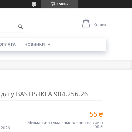
Кошик
7
Кошик
 ОПЛАТА
НОВИНКИ
дягу BASTIS IKEA 904.256.26
55 ₴
Мінімальна сума замовлення на сайті
— 400 ₴
 2026