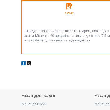
Опис
Швидко і легко видаляє шерсть тварин, пил і пух 
знати Містить: 40 аркушів, загальна довжина 7,5 
в сухому місці. Безпека та відповідність
МЕБЛІ ДЛЯ КУХНІ
МЕБЛІ 
Меблі для кухні
Меблі дл