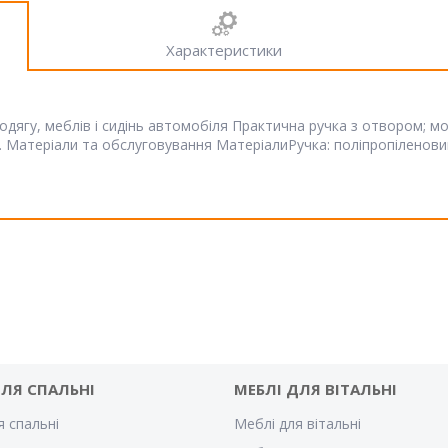
Характеристики
з одягу, меблів і сидінь автомобіля Практична ручка з отвором;
м. Матеріали та обслуговування МатеріалиРучка: поліпропіленови
ДЛЯ СПАЛЬНІ
МЕБЛІ ДЛЯ ВІТАЛЬНІ
я спальні
Меблі для вітальні