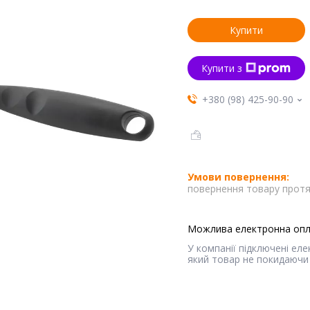
Купити
Купити з
+380 (98) 425-90-90
повернення товару протя
У компанії підключені ел
який товар не покидаючи 