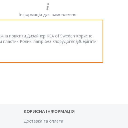
Інформація для замовлення
 можна повісити.ДизайнерIKEA of Sweden Корисно
й пластик Ролик: папір без хлоруДоглядЗберігати
КОРИСНА ІНФОРМАЦІЯ
Доставка та оплата