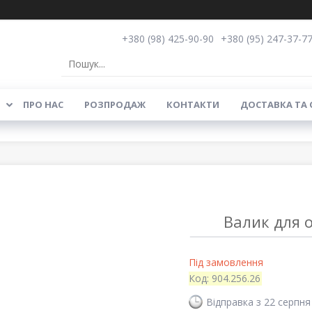
+380 (98) 425-90-90
+380 (95) 247-37-7
ПРО НАС
РОЗПРОДАЖ
КОНТАКТИ
ДОСТАВКА ТА
Валик для о
Під замовлення
Код:
904.256.26
Відправка з 22 серпня