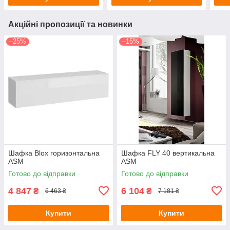
Акційні пропозиції та новинки
–25%
–15%
Шафка Blox горизонтальна
Шафка FLY 40 вертикальна
ASM
ASM
Готово до відправки
Готово до відправки
4 847
6 104
₴
₴
6 463 ₴
7 181 ₴
Купити
Купити