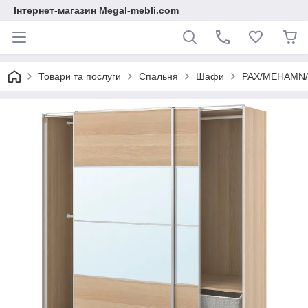
Інтернет-магазин Megal-mebli.com
Товари та послуги
Спальня
Шафи
PAX/MEHAMN/AU