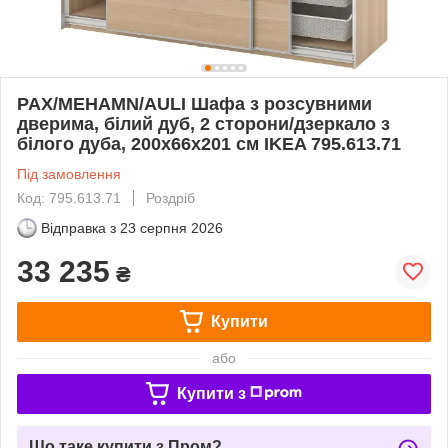
PAX/MEHAMN/AULI Шафа з розсувними
дверима, білий дуб, 2 сторони/дзеркало з
білого дуба, 200x66x201 см IKEA 795.613.71
Під замовлення
Код: 795.613.71
Роздріб
Відправка з
23 серпня 2026
33 235
₴
Купити
або
Купити з
Що таке купити з Пром?