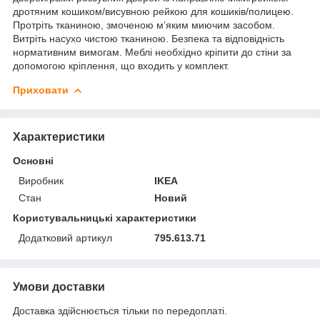
дротяним кошиком/висувною рейкою для кошиків/полицею.
Протріть тканиною, змоченою м’яким миючим засобом.
Витріть насухо чистою тканиною. Безпека та відповідність
нормативним вимогам. Меблі необхідно кріпити до стіни за
допомогою кріплення, що входить у комплект.
Приховати
Характеристики
Основні
Виробник
IKEA
Стан
Новий
Користувальницькі характеристики
Додатковий артикул
795.613.71
Умови доставки
Доставка здійснюється тільки по передоплаті.