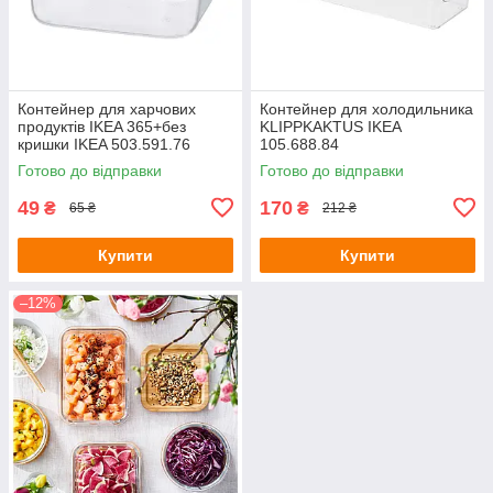
Контейнер для харчових
Контейнер для холодильника
продуктів IKEA 365+без
KLIPPKAKTUS IKEA
кришки IKEA 503.591.76
105.688.84
Готово до відправки
Готово до відправки
49
170
₴
₴
65 ₴
212 ₴
Купити
Купити
–12%