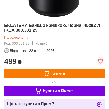
EKLATERA Банка з кришкою, чорна, 45292 л
IKEA 303.331.25
Під замовлення
Код: 303.331.25
Роздріб
Відправка з
22 серпня 2026
489
₴
Купити
або
Купити з
Що таке купити з Пром?