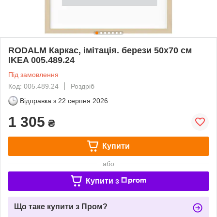
RODALM Каркас, імітація. берези 50х70 см
IKEA 005.489.24
Під замовлення
Код: 005.489.24
Роздріб
Відправка з
22 серпня 2026
1 305
₴
Купити
або
Купити з
Що таке купити з Пром?