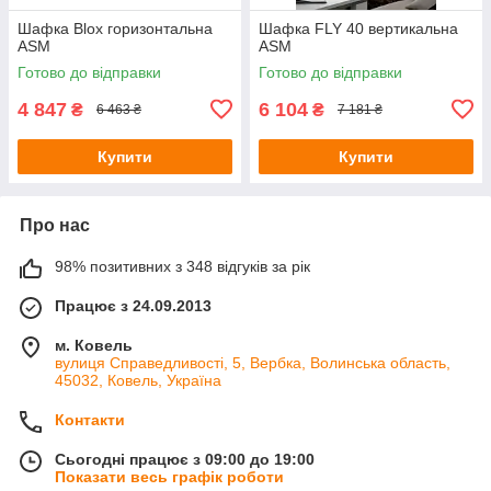
Шафка Blox горизонтальна
Шафка FLY 40 вертикальна
ASM
ASM
Готово до відправки
Готово до відправки
4 847
6 104
₴
₴
6 463 ₴
7 181 ₴
Купити
Купити
Про нас
98% позитивних з 348 відгуків за рік
Працює з 24.09.2013
м. Ковель
вулиця Справедливості, 5, Вербка, Волинська область,
45032, Ковель, Україна
Контакти
Сьогодні працює з 09:00 до 19:00
Показати весь графік роботи