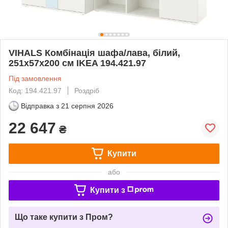
VIHALS Комбінація шафа/лава, білий,
251x57x200 см IKEA 194.421.97
Під замовлення
Код: 194.421.97
Роздріб
Відправка з
21 серпня 2026
22 647
₴
Купити
або
Купити з
Що таке купити з Пром?