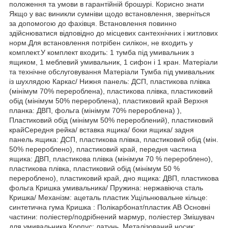
положення та умови в гарантійній брошурі. Корисно знати
Якщо у вас виникли сумніви щодо встановлення, зверніться
за допомогою до фахівця. Встановлення повинно
здійснюватися відповідно до місцевих сантехнічних і житлових
норм.Для встановлення потрібен силікон, не входить у
комплект.У комплект входить: 1 тумба під умивальник з
ящиком, 1 меблевий умивальник, 1 сифон і 1 кран. Матеріали
та технічне обслуговування Матеріали Тумба під умивальник
із шухлядою Каркас/ Нижня панель: ДСП, пластикова плівка
(мінімум 70% перероблена), пластикова плівка, пластиковий
обід (мінімум 50% перероблена), пластиковий край Верхня
планка: ДВП, фольга (мінімум 70% перероблена) ),
Пластиковий обід (мінімум 50% перероблений), пластиковий
крайСередня рейка/ вставка ящика/ боки ящика/ задня
панель ящика: ДСП, пластикова плівка, пластиковий обід (мін.
50% перероблено), пластиковий край, передня частина
ящика: ДВП, пластикова плівка (мінімум 70 % перероблено),
пластикова плівка, пластиковий обід (мінімум 50 %
перероблено), пластиковий край, дно ящика: ДВП, пластикова
фольга Кришка умивальника/ Пружина: нержавіюча сталь
Кришка/ Механізм: ацеталь пластик Ущільнювальне кільце:
синтетична гума Кришка : Полікарбонат/пластик AB Основні
частини: поліестер/подрібнений мармур, поліестер Змішувач
для умивальника Корпус: латунь, Металізований носик: