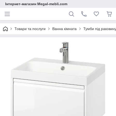
Інтернет-магазин Megal-mebli.com
Товари та послуги
Ванна кімната
Тумби під раковин