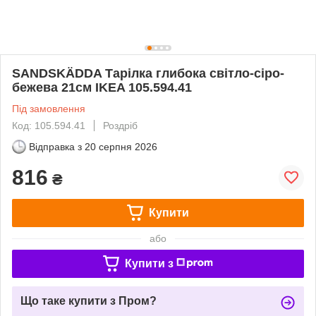
SANDSKÄDDA Тарілка глибока світло-сіро-
бежева 21см IKEA 105.594.41
Під замовлення
Код: 105.594.41
Роздріб
Відправка з
20 серпня 2026
816
₴
Купити
або
Купити з
Що таке купити з Пром?