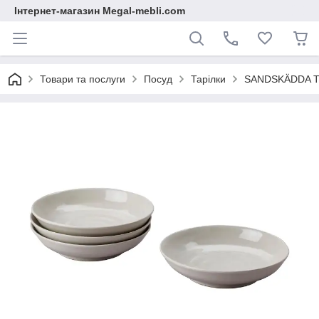
Інтернет-магазин Megal-mebli.com
Товари та послуги
Посуд
Тарілки
SANDSKÄDDA Тар