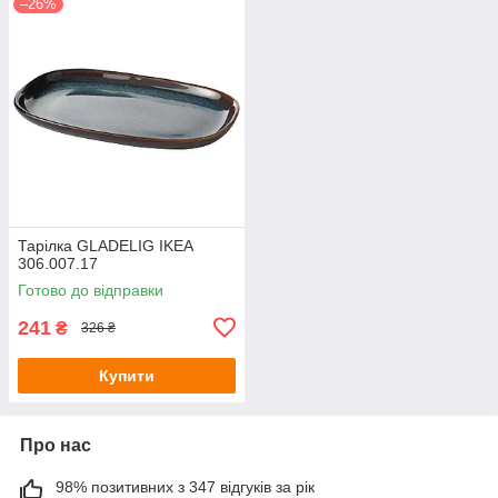
–26%
Тарілка GLADELIG IKEA
306.007.17
Готово до відправки
241
₴
326 ₴
Купити
Про нас
98% позитивних з 347 відгуків за рік