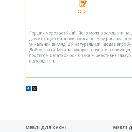
Опис
Горщик морозостійкий і його можна залишати на ву
діаметр, щоб ви знали, якого розміру рослина пом
унікальний вигляд. Він натуральний і додає виробу
Добре знати: Можна використовувати в приміщенні 
протягом багатьох років така ж реактивна глазу
відповідність:
МЕБЛІ ДЛЯ КУХНІ
МЕБЛІ 