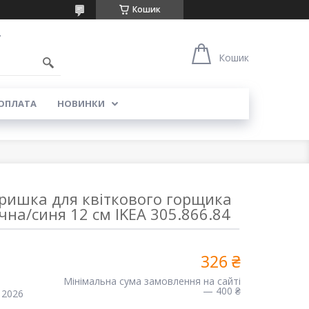
Кошик
7
Кошик
 ОПЛАТА
НОВИНКИ
Кришка для квіткового горщика
на/синя 12 см IKEA 305.866.84
326 ₴
Мінімальна сума замовлення на сайті
— 400 ₴
 2026