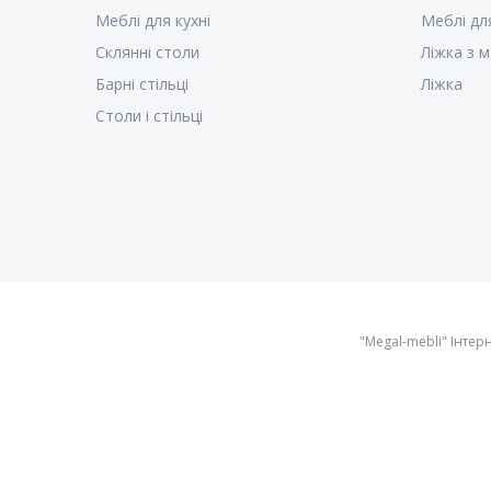
Меблі для кухні
Меблі дл
Склянні столи
Ліжка з м
Барні стільці
Ліжка
Столи і стільці