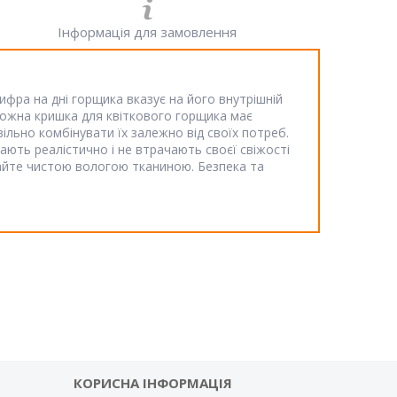
Інформація для замовлення
ифра на дні горщика вказує на його внутрішній
 кожна кришка для квіткового горщика має
вільно комбінувати їх залежно від своїх потреб.
ають реалістично і не втрачають своєї свіжості
райте чистою вологою тканиною. Безпека та
КОРИСНА ІНФОРМАЦІЯ