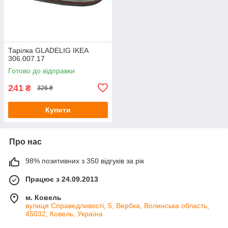
Тарілка GLADELIG IKEA
306.007.17
Готово до відправки
241
₴
326 ₴
Купити
Про нас
98% позитивних з 350 відгуків за рік
Працює з 24.09.2013
м. Ковель
вулиця Справедливості, 5, Вербка, Волинська область,
45032, Ковель, Україна