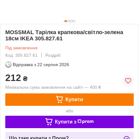
MOSSMAL Тарілка крапкова/світло-зелена
18см IKEA 305.827.61
Під замовлення
Код: 305.827.61
Роздріб
Відправка з
22 серпня 2026
212
₴
Мінімальна сума замовлення на сайті — 400 ₴
Купити
або
Купити з
Що таке купити з Пром?