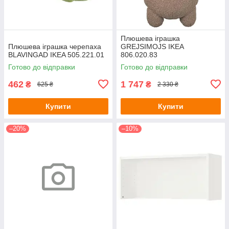
Плюшева іграшка
Плюшева іграшка черепаха
GREJSIMOJS IKEA
BLAVINGAD IKEA 505.221.01
806.020.83
Готово до відправки
Готово до відправки
462
1 747
₴
₴
625 ₴
2 330 ₴
Купити
Купити
–20%
–10%