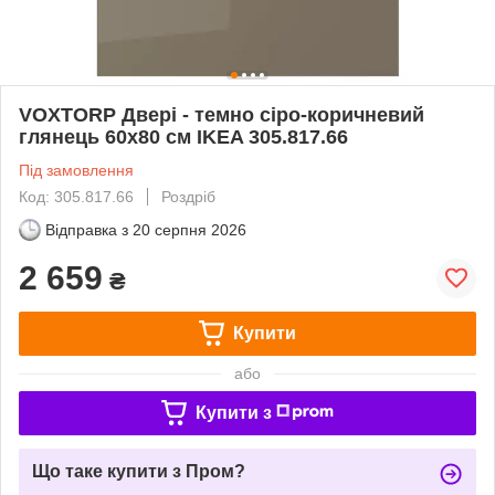
VOXTORP Двері - темно сіро-коричневий
глянець 60х80 см IKEA 305.817.66
Під замовлення
Код: 305.817.66
Роздріб
Відправка з
20 серпня 2026
2 659
₴
Купити
або
Купити з
Що таке купити з Пром?