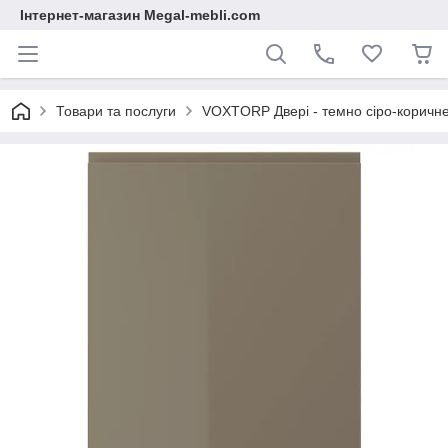
Інтернет-магазин Megal-mebli.com
Товари та послуги
VOXTORP Двері - темно сіро-коричне