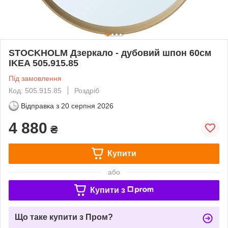
STOCKHOLM Дзеркало - дубовий шпон 60см
IKEA 505.915.85
Під замовлення
Код: 505.915.85
Роздріб
Відправка з
20 серпня 2026
4 880
₴
Купити
або
Купити з
Що таке купити з Пром?