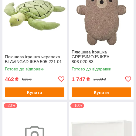
Плюшева іграшка
Плюшева іграшка черепаха
GREJSIMOJS IKEA
BLAVINGAD IKEA 505.221.01
806.020.83
Готово до відправки
Готово до відправки
462
1 747
₴
₴
625 ₴
2 330 ₴
Купити
Купити
–20%
–10%