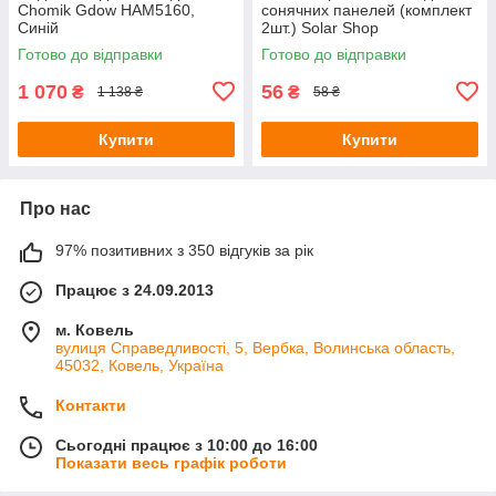
Chomik Gdow HAM5160,
сонячних панелей (комплект
Синій
2шт.) Solar Shop
Готово до відправки
Готово до відправки
1 070
56
₴
₴
1 138 ₴
58 ₴
Купити
Купити
Про нас
97% позитивних з 350 відгуків за рік
Працює з 24.09.2013
м. Ковель
вулиця Справедливості, 5, Вербка, Волинська область,
45032, Ковель, Україна
Контакти
Сьогодні працює з 10:00 до 16:00
Показати весь графік роботи