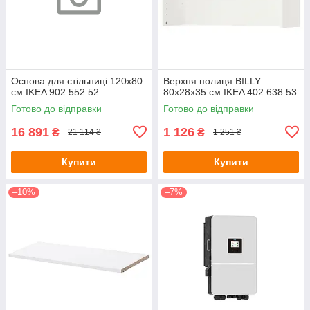
Основа для стільниці 120x80
Верхня полиця BILLY
см IKEA 902.552.52
80х28х35 см IKEA 402.638.53
Готово до відправки
Готово до відправки
16 891
1 126
₴
₴
21 114 ₴
1 251 ₴
Купити
Купити
–10%
–7%