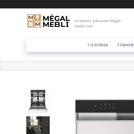
Інтернет-магазин Megal-
mebli.com
ГОЛОВНА
ТОВАРИ