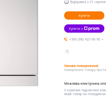
Відправка з 21 серпня
Купити
Купити з
+380 (98) 425-90-90
повернення товару протя
У компанії підключені ел
який товар не покидаючи 