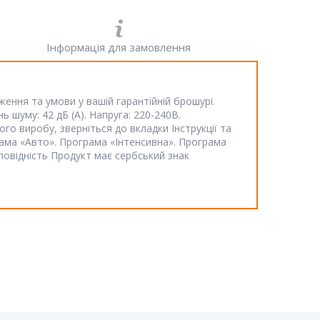
Інформація для замовлення
ення та умови у вашій гарантійній брошурі.
шуму: 42 дБ (А). Напруга: 220-240В.
 виробу, зверніться до вкладки Інструкції та
грама «Авто». Програма «Інтенсивна». Програма
повідність Продукт має сербський знак