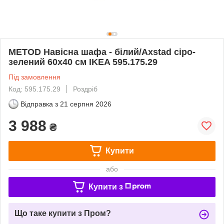
METOD Навісна шафа - білий/Axstad сіро-
зелений 60x40 см IKEA 595.175.29
Під замовлення
Код: 595.175.29
Роздріб
Відправка з
21 серпня 2026
3 988
₴
Купити
або
Купити з
Що таке купити з Пром?