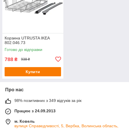
Корзина UTRUSTA IKEA
802.046.73
Готово до відправки
788
₴
938 ₴
Купити
Про нас
98% позитивних з 349 відгуків за рік
Працює з 24.09.2013
м. Ковель
вулиця Справедливості, 5, Вербка, Волинська область,