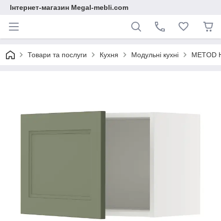
Інтернет-магазин Megal-mebli.com
Товари та послуги
Кухня
Модульні кухні
METOD На