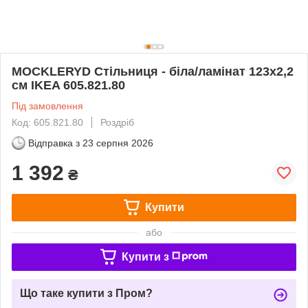
MOCKLERYD Стільниця - біла/ламінат 123х2,2
см IKEA 605.821.80
Під замовлення
Код: 605.821.80
Роздріб
Відправка з
23 серпня 2026
1 392
₴
Купити
або
Купити з
Що таке купити з Пром?