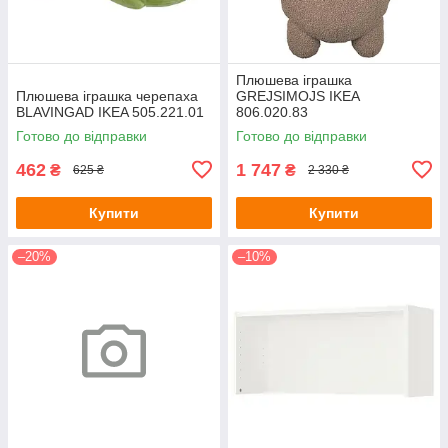
Плюшева іграшка
Плюшева іграшка черепаха
GREJSIMOJS IKEA
BLAVINGAD IKEA 505.221.01
806.020.83
Готово до відправки
Готово до відправки
462
1 747
₴
₴
625 ₴
2 330 ₴
Купити
Купити
–20%
–10%