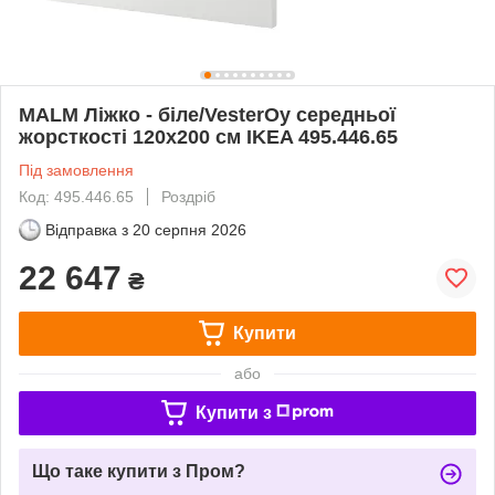
MALM Ліжко - біле/VesterOy середньої
жорсткості 120х200 см IKEA 495.446.65
Під замовлення
Код: 495.446.65
Роздріб
Відправка з
20 серпня 2026
22 647
₴
Купити
або
Купити з
Що таке купити з Пром?