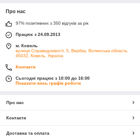
Про нас
97% позитивних з 350 відгуків за рік
Працює з 24.09.2013
м. Ковель
вулиця Справедливості, 5, Вербка, Волинська область,
45032, Ковель, Україна
Контакти
Сьогодні працює з 10:00 до 16:00
Показати весь графік роботи
Про нас
Контакти
Доставка та оплата