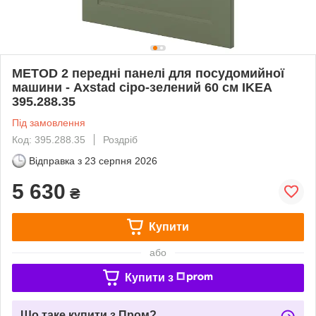
METOD 2 передні панелі для посудомийної
машини - Axstad сіро-зелений 60 см IKEA
395.288.35
Під замовлення
Код: 395.288.35
Роздріб
Відправка з
23 серпня 2026
5 630
₴
Купити
або
Купити з
Що таке купити з Пром?