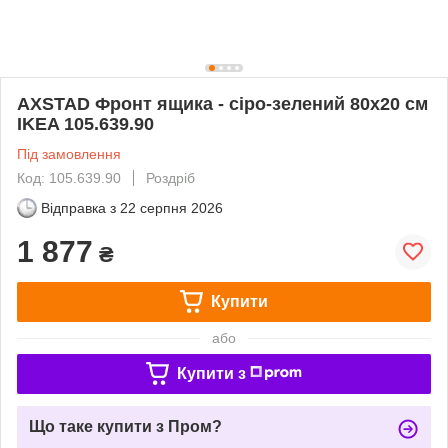
AXSTAD Фронт ящика - сіро-зелений 80х20 см
IKEA 105.639.90
Під замовлення
Код: 105.639.90
Роздріб
Відправка з
22 серпня 2026
1 877
₴
Купити
або
Купити з
Що таке купити з Пром?