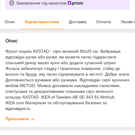
Замовлення під захистом
Опис
Характеристики
Доставка
Оплата
Умови 
Опис
Фронт ящика AXSTAD - сіро-зелений 80x20 см. Вибравши
відповідні ручки або ручки, ви можете легко підкреслити
сільський декор вашої кухні або додати сучасний штрих.
Фольга забезпечує гладку і практичну поверхню, стійку до
вологи та бруду, яку легко підтримувати в чистоті. Добре знати
Доповнюється ручками або ручками. Відповідає серії кухонних
меблів METOD. Можна доповнити накладними панелями,
плінтусами та декоративними планками сіро-зеленого
кольору AXSTAD. IKEA of Sweden AB SE-343 81 Almhult,
IKEA.com Матеріали та обслуговування Безпека та
відповідність
Приховати