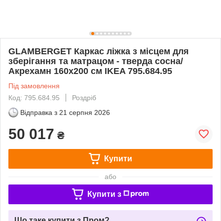
GLAMBERGET Каркас ліжка з місцем для
зберігання та матрацом - тверда сосна/
Акрехамн 160x200 см IKEA 795.684.95
Під замовлення
Код: 795.684.95
Роздріб
Відправка з
21 серпня 2026
50 017
₴
Купити
або
Купити з
Що таке купити з Пром?