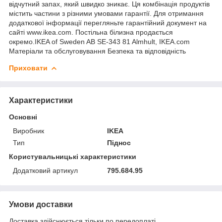
відчутний запах, який швидко зникає. Ця комбінація продуктів
містить частини з різними умовами гарантії. Для отримання
додаткової інформації перегляньте гарантійний документ на
сайті www.ikea.com. Постільна білизна продається
окремо.IKEA of Sweden AB SE-343 81 Almhult, IKEA.com
Матеріали та обслуговування Безпека та відповідність
Приховати
Характеристики
Основні
Виробник
IKEA
Тип
Піднос
Користувальницькі характеристики
Додатковий артикул
795.684.95
Умови доставки
Доставка здійснюється тільки по передоплаті.