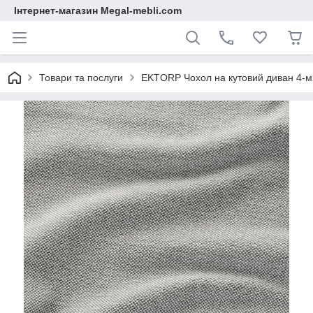
Інтернет-магазин Megal-mebli.com
Товари та послуги
EKTORP Чохол на кутовий диван 4-міс