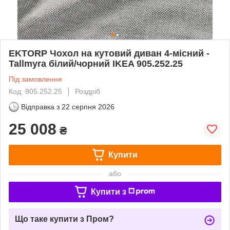
EKTORP Чохол на кутовий диван 4-місний -
Tallmyra білий/чорний IKEA 905.252.25
Під замовлення
Код: 905.252.25
Роздріб
Відправка з
22 серпня 2026
25 008
₴
Купити
або
Купити з
Що таке купити з Пром?