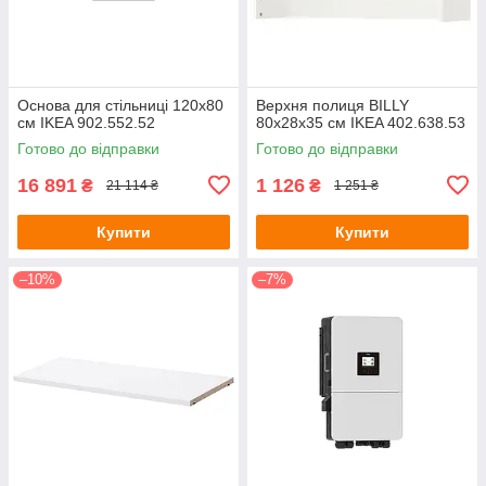
Основа для стільниці 120x80
Верхня полиця BILLY
см IKEA 902.552.52
80х28х35 см IKEA 402.638.53
Готово до відправки
Готово до відправки
16 891
1 126
₴
₴
21 114 ₴
1 251 ₴
Купити
Купити
–10%
–7%