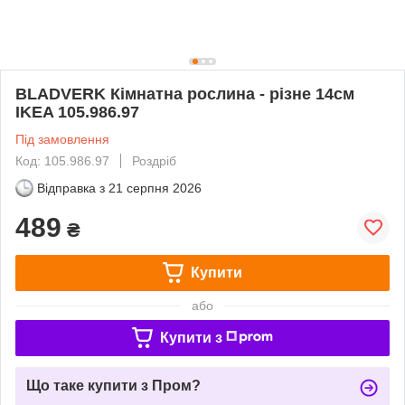
BLADVERK Кімнатна рослина - різне 14см
IKEA 105.986.97
Під замовлення
Код: 105.986.97
Роздріб
Відправка з
21 серпня 2026
489
₴
Купити
або
Купити з
Що таке купити з Пром?