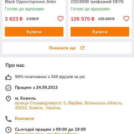
Black Одностороння Jinko
220/380В трифазний DEYE
Solar
Готово до відправки
Готово до відправки
3 623
126 570
₴
₴
3 938 ₴
135 369 ₴
Купити
Купити
Показати ще
Про нас
98% позитивних з 348 відгуків за рік
Працює з 24.09.2013
м. Ковель
вулиця Справедливості, 5, Вербка, Волинська область,
45032, Ковель, Україна
Контакти
Сьогодні працює з 09:00 до 19:00
Показати весь графік роботи