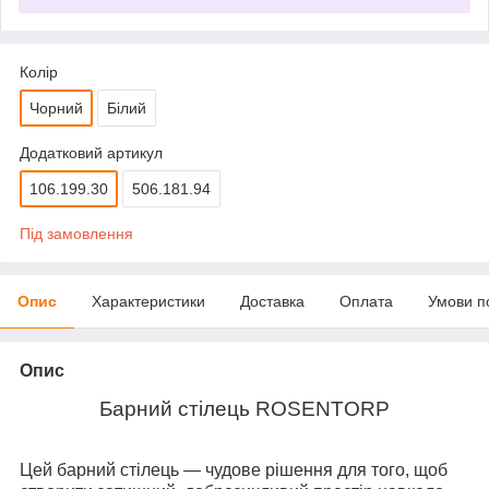
Колір
Чорний
Білий
Додатковий артикул
106.199.30
506.181.94
Під замовлення
Опис
Характеристики
Доставка
Оплата
Умови п
Опис
Барний стілець ROSENTORP
Цей барний стілець — чудове рішення для того, щоб