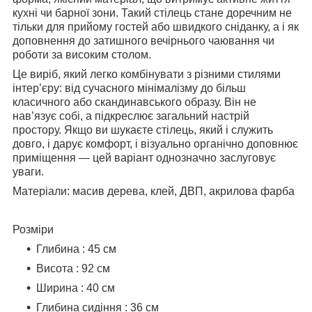
кухні чи барної зони. Такий стілець стане доречним не
тільки для прийому гостей або швидкого сніданку, а і як
доповнення до затишного вечірнього чаювання чи
роботи за високим столом.
Це виріб, який легко комбінувати з різними стилями
інтер’єру: від сучасного мінімалізму до більш
класичного або скандинавського образу. Він не
нав’язує собі, а підкреслює загальний настрій
простору. Якщо ви шукаєте стілець, який і служить
довго, і дарує комфорт, і візуально органічно доповнює
приміщення — цей варіант однозначно заслуговує
уваги.
Матеріали
: масив дерева, клей, ДВП, акрилова фарба
Розміри
Глибина : 45 см
Висота : 92 см
Ширина : 40 см
Глибина сидіння : 36 см