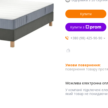
Купити
Купити з
+380 (98) 425-90-90
повернення товару протя
У компанії підключені ел
який товар не покидаючи 