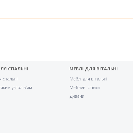
ДЛЯ СПАЛЬНІ
МЕБЛІ ДЛЯ ВІТАЛЬНІ
я спальні
Меблі для вітальні
'яким узголів'ям
Меблеві стінки
Дивани