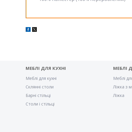
МЕБЛІ ДЛЯ КУХНІ
МЕБЛІ 
Меблі для кухні
Меблі дл
Склянні столи
Ліжка з м
Барні стільці
Ліжка
Столи і стільці