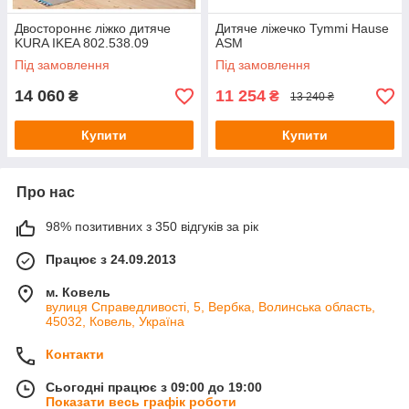
Двостороннє ліжко дитяче
Дитяче ліжечко Tymmi Hause
KURA IKEA 802.538.09
ASM
Під замовлення
Під замовлення
14 060
11 254
₴
₴
13 240 ₴
Купити
Купити
Про нас
98% позитивних з 350 відгуків за рік
Працює з 24.09.2013
м. Ковель
вулиця Справедливості, 5, Вербка, Волинська область,
45032, Ковель, Україна
Контакти
Сьогодні працює з 09:00 до 19:00
Показати весь графік роботи