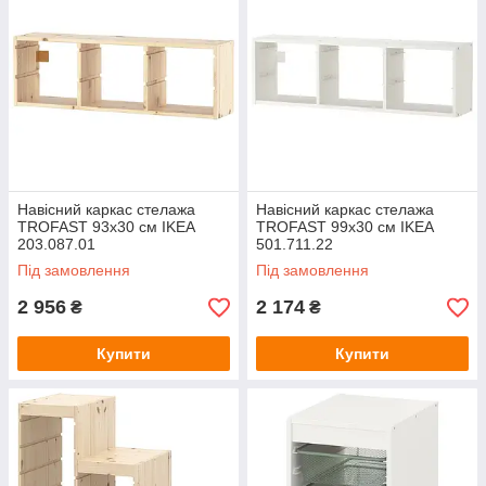
Навісний каркас стелажа
Навісний каркас стелажа
TROFAST 93х30 см IKEA
TROFAST 99х30 см IKEA
203.087.01
501.711.22
Під замовлення
Під замовлення
2 956
2 174
₴
₴
Купити
Купити