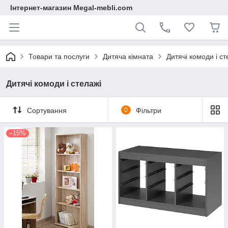
Інтернет-магазин Megal-mebli.com
Товари та послуги
Дитяча кімната
Дитячі комоди і ст
Дитячі комоди і стелажі
Сортування
0
Фільтри
–15%