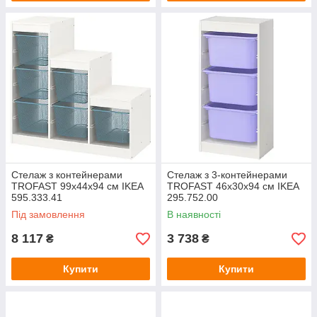
Стелаж з контейнерами
Стелаж з 3-контейнерами
TROFAST 99x44x94 см IKEA
TROFAST 46x30x94 см IKEA
595.333.41
295.752.00
Під замовлення
В наявності
8 117
3 738
₴
₴
Купити
Купити