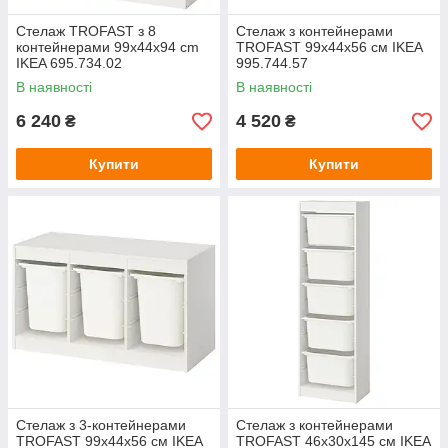
Стелаж TROFAST з 8
Стелаж з контейнерами
контейнерами 99x44x94 cm
TROFAST 99x44x56 см IKEA
IKEA 695.734.02
995.744.57
В наявності
В наявності
6 240
4 520
₴
₴
Купити
Купити
Стелаж з 3-контейнерами
Стелаж з контейнерами
TROFAST 99x44x56 см IKEA
TROFAST 46x30x145 см IKEA