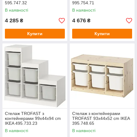
595.747.32
995.754.71
В наявності
В наявності
4 285
4 676
₴
₴
Купити
Купити
Стелаж TROFAST з
Стелаж з контейнерами
контейнерами 99x44x94 cm
TROFAST 93x44x52 cm IKEA
IKEA 495.733.23
395.748.65
В наявності
В наявності