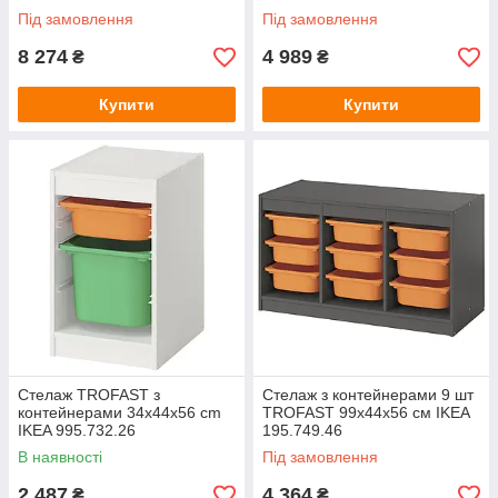
Під замовлення
Під замовлення
8 274
4 989
₴
₴
Купити
Купити
Стелаж TROFAST з
Стелаж з контейнерами 9 шт
контейнерами 34x44x56 cm
TROFAST 99x44x56 см IKEA
IKEA 995.732.26
195.749.46
В наявності
Під замовлення
2 487
4 364
₴
₴