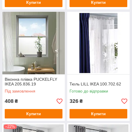
Купити
Купити
Віконна плівка PUCKELFLY
IKEA 205.836.19
Тюль LILL IKEA 100.702.62
Під замовлення
Готово до відправки
408
326
₴
₴
Купити
Купити
–22%