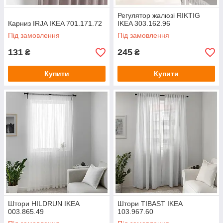
Регулятор жалюзі RIKTIG
Карниз IRJA IKEA 701.171.72
IKEA 303.162.96
Під замовлення
Під замовлення
131
245
₴
₴
Купити
Купити
Штори HILDRUN IKEA
Штори TIBAST IKEA
003.865.49
103.967.60