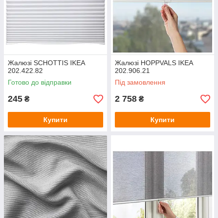
Жалюзі SCHOTTIS IKEA
Жалюзі HOPPVALS IKEA
202.422.82
202.906.21
Готово до відправки
Під замовлення
245
2 758
₴
₴
Купити
Купити