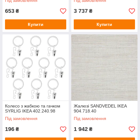
Під замовлення
Під замовлення
653
3 737
₴
₴
Купити
Купити
Колесо з жабкою та гачком
Жалюзі SANDVEDEL IKEA
SYRLIG IKEA 402.240.98
904.718.40
Під замовлення
Під замовлення
196
1 942
₴
₴