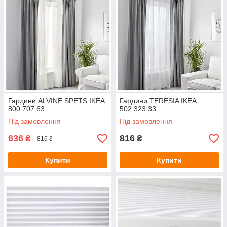
Гардини ALVINE SPETS IKEA
Гардини TERESIA IKEA
800.707.63
502.323.33
Під замовлення
Під замовлення
636
816
₴
₴
816 ₴
Купити
Купити