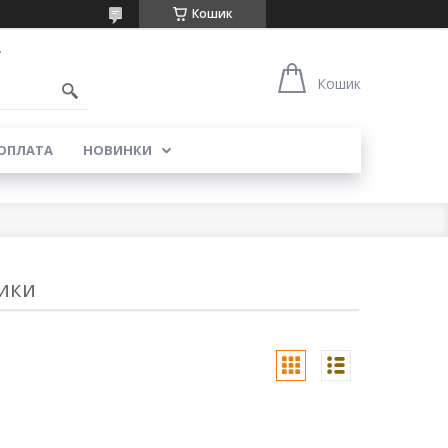
Кошик
7
Кошик
 ОПЛАТА
НОВИНКИ
ики