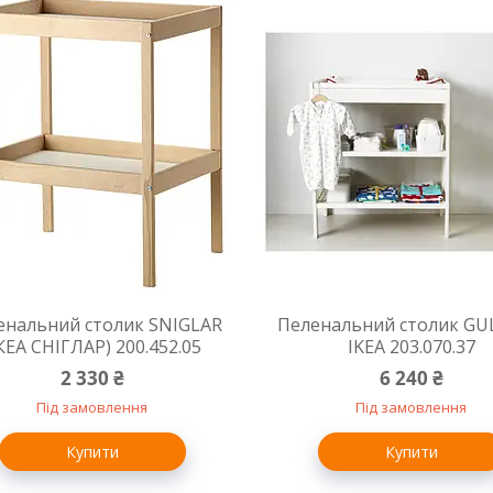
енальний столик SNIGLAR
Пеленальний столик GU
ІКЕА СНІГЛАР) 200.452.05
IKEA 203.070.37
2 330 ₴
6 240 ₴
Під замовлення
Під замовлення
Купити
Купити