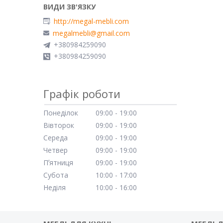
http://megal-mebli.com
megalmebli@gmail.com
+380984259090
+380984259090
Графік роботи
Понеділок
09:00
19:00
Вівторок
09:00
19:00
Середа
09:00
19:00
Четвер
09:00
19:00
Пʼятниця
09:00
19:00
Субота
10:00
17:00
Неділя
10:00
16:00