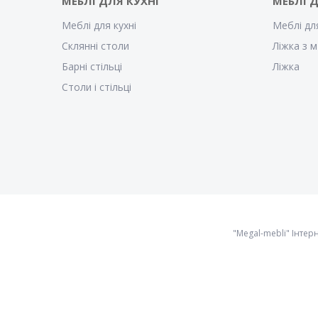
МЕБЛІ ДЛЯ КУХНІ
МЕБЛІ 
Меблі для кухні
Меблі дл
Склянні столи
Ліжка з м
Барні стільці
Ліжка
Столи і стільці