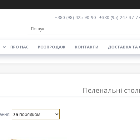
+380 (98) 425-90-90
+380 (95) 247-37-7
ПРО НАС
РОЗПРОДАЖ
КОНТАКТИ
ДОСТАВКА ТА
Пеленальні стол