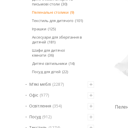
письмові столи
30
Пеленальні столики
9
Текстиль для дитячого
101
Іграшки
125
Аксесуари для зберігання в
дитячій
181
Шафи для дитячої
кімнати
36
Дитячі світильники
14
Посуд для дітей
22
М'які меблі
2287
Офіс
977
Освітлення
354
Пеле
Посуд
912
Текстиль
1274