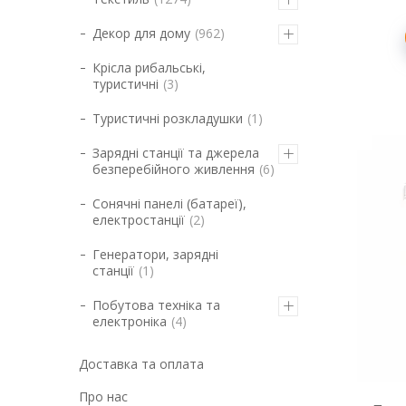
Декор для дому
962
Крісла рибальські,
туристичні
3
Туристичні розкладушки
1
Зарядні станції та джерела
безперебійного живлення
6
Сонячні панелі (батареї),
електростанції
2
Генератори, зарядні
станції
1
Побутова техніка та
електроніка
4
Доставка та оплата
Про нас