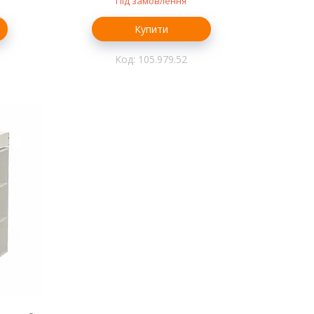
Під замовлення
Купити
105.979.52