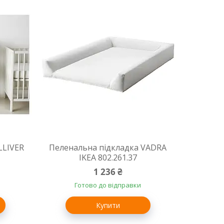
LLIVER
Пеленальна підкладка VADRA
IKEA 802.261.37
1 236 ₴
Готово до відправки
Купити