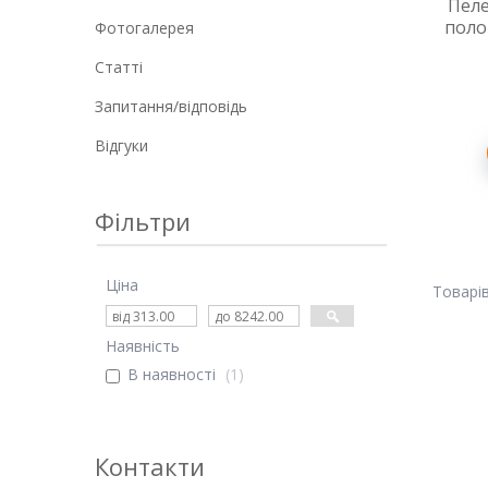
Пеле
поло
Фотогалерея
Статті
Запитання/відповідь
Відгуки
Фільтри
Ціна
Наявність
В наявності
1
Контакти