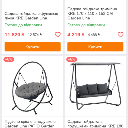
Садова гойдалка тримісна
Садова гойдалка з функцією
KRE 170 x 110 x 153 CM
ліжка KRE Garden Line
Garden Line
Готово до відправки
Готово до відправки
11 820
4 219
₴
₴
12 574 ₴
4 488 ₴
Купити
Купити
–6%
–6%
Підвісне крісло з подушкою
Садова гойдалка з
Garden Line PATIO Garden
подушками тримісна KRE 180