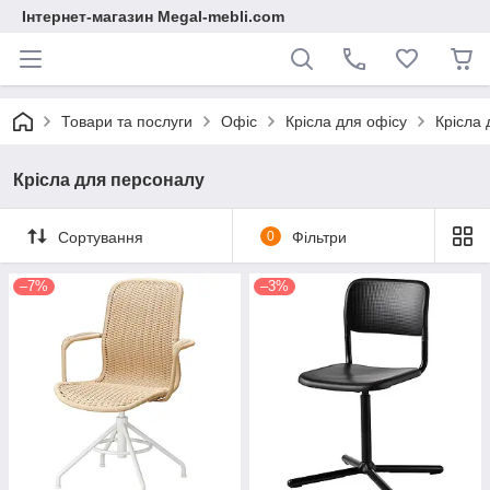
Інтернет-магазин Megal-mebli.com
Товари та послуги
Офіс
Крісла для офісу
Крісла
Крісла для персоналу
Сортування
0
Фільтри
–7%
–3%